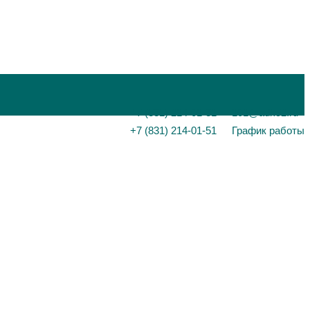
+7 (831) 214-01-31
101@adk52.ru
+7 (831) 214-01-51
График работы