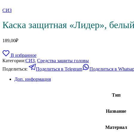
СИЗ
Каска защитная «Лидер», белы
189,00
₽
В избранное
Категории:
СИЗ
,
Средства защиты головы
Поделиться:
Поделиться в Telegram
Поделиться в Whatsa
Доп. информация
Тип
Название
Материал