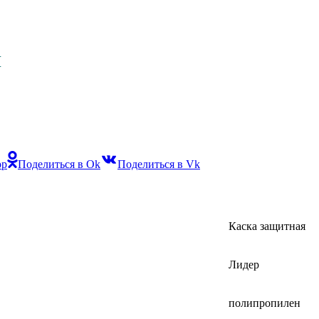
й
pp
Поделиться в Ok
Поделиться в Vk
Каска защитная
Лидер
полипропилен