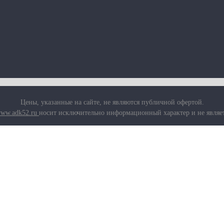
Цены, указанные на сайте, не являются публичной офертой.
ww.adk52.ru
носит исключительно информационный характер и не являе