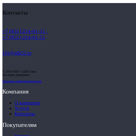
Контакты
+7 (831) 214-01-31
+7 (831) 214-01-51
101@adk52.ru
© 2026 ООО «АДК-Спец»
Все права защищены
Политика конфиденциальности
Компания
О компании
Услуги
Контакты
Покупателям