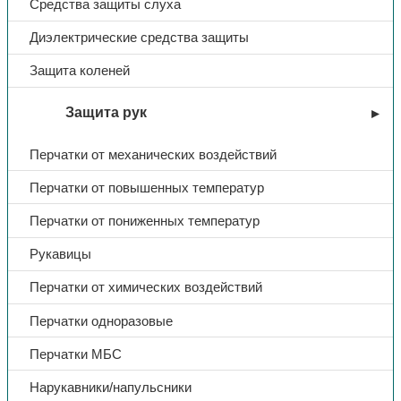
Средства защиты слуха
Диэлектрические средства защиты
Защита коленей
Защита рук
Перчатки от механических воздействий
Перчатки от повышенных температур
Перчатки от пониженных температур
Рукавицы
Перчатки от химических воздействий
Перчатки одноразовые
Перчатки МБС
Нарукавники/напульсники