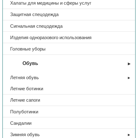
Халаты для медицины и сферы услуг
Защитная спецодежда
Плотность
450
Сигнальная спецодежда
Цвет
т.синий
Изделия одноразового использования
Головные уборы
Обувь
Летняя обувь
Летние ботинки
Летние сапоги
Полуботинки
Сандалии
Зимняя обувь