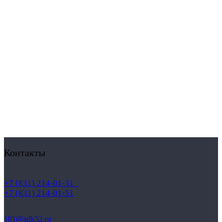
Контакты
+7 (831) 214-01-31
+7 (831) 214-01-51
101@adk52.ru