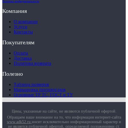
Политика конфиденциальности
Компания
О компании
Услуги
Контакты
Покупателям
Оплата
Доставка
Политика возврата
Полезно
Таблица размеров
Маркировка противогазов
Основные ТР ТС, ГОСТ и ТУ
Цены, указанные на сайте, не являются публичной офертой.
Обращаем ваше внимание на то, что информация интернет-сайта
www.adk52.ru
носит исключительно информационный характер и
не является публичной офертой, определяемой положениями ст.