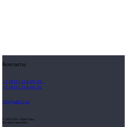
Контакты
+7 (831) 214-01-31
+7 (831) 214-01-51
101@adk52.ru
© 2026 ООО «АДК-Спец»
Все права защищены