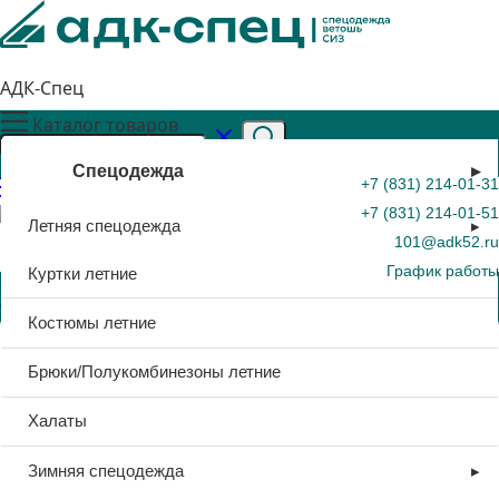
АДК-Спец
Каталог товаров
Спецодежда
+7 (831) 214-01-31
+7 (831) 214-01-51
Летняя спецодежда
101@adk52.ru
График работы
Куртки летние
0
Костюмы летние
Брюки/Полукомбинезоны летние
Порядок возврата и обмена
Халаты
товара
Зимняя спецодежда