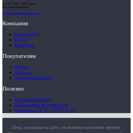
Маркировка противогазов
© 2026 ООО «АДК-Спец»
Основные ТР ТС, ГОСТ и ТУ
Все права защищены
Контакты
Политика конфиденциальности
Компания
О компании
Услуги
Контакты
Покупателям
Оплата
Доставка
Политика возврата
Полезно
Таблица размеров
Маркировка противогазов
Основные ТР ТС, ГОСТ и ТУ
Цены, указанные на сайте, не являются публичной офертой.