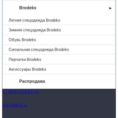
Brodeks
Летняя спецодежда Brodeks
Зимняя спецодежда Brodeks
Обувь Brodeks
Сигнальная спецодежда Brodeks
Вы недавно смотрели
Перчатки Brodeks
Аксессуары Brodeks
Контакты
Распродажа
+7 (831) 214-01-31
+7 (831) 214-01-51
О компании
Услуги
Доставка
101@adk52.ru
Полезная информация
Таблица размеров