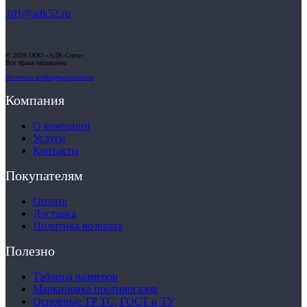
101@adk52.ru
© 2026 ООО «АДК-Спец»
Все права защищены
Политика конфиденциальности
Компания
О компании
Услуги
Контакты
Покупателям
Оплата
Доставка
Политика возврата
Полезно
Таблица размеров
Маркировка противогазов
Основные ТР ТС, ГОСТ и ТУ