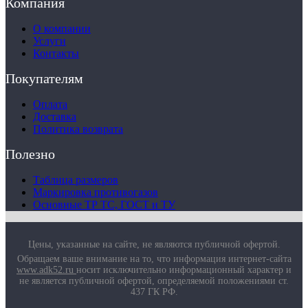
Компания
О компании
Услуги
Контакты
Покупателям
Оплата
Доставка
Политика возврата
Полезно
Таблица размеров
Маркировка противогазов
Основные ТР ТС, ГОСТ и ТУ
Цены, указанные на сайте, не являются публичной офертой.
Обращаем ваше внимание на то, что информация интернет-сайта
www.adk52.ru
носит исключительно информационный характер и
не является публичной офертой, определяемой положениями ст.
437 ГК РФ.