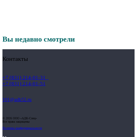
Вы недавно смотрели
Контакты
+7 (831) 214-01-31
+7 (831) 214-01-51
101@adk52.ru
© 2026 ООО «АДК-Спец»
Все права защищены
Политика конфиденциальности