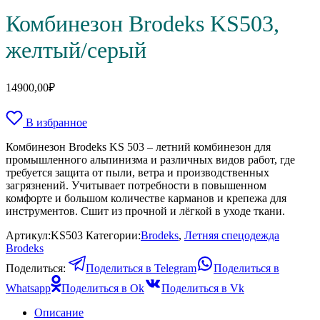
Комбинезон Brodeks KS503,
желтый/серый
14900,00
₽
В избранное
Комбинезон Brodeks KS 503 – летний комбинезон для
промышленного альпинизма и различных видов работ, где
требуется защита от пыли, ветра и производственных
загрязнений. Учитывает потребности в повышенном
комфорте и большом количестве карманов и крепежа для
инструментов. Сшит из прочной и лёгкой в уходе ткани.
Артикул:
KS503
Категории:
Brodeks
,
Летняя спецодежда
Brodeks
Поделиться:
Поделиться в Telegram
Поделиться в
Whatsapp
Поделиться в Ok
Поделиться в Vk
Описание