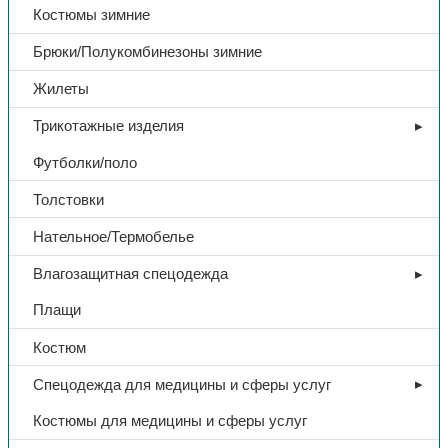
Костюмы зимние
Брюки/Полукомбинезоны зимние
Жилеты
Трикотажные изделия
Футболки/поло
Толстовки
Нательное/Термобелье
Влагозащитная спецодежда
Плащи
Костюм
Спецодежда для медицины и сферы услуг
Костюмы для медицины и сферы услуг