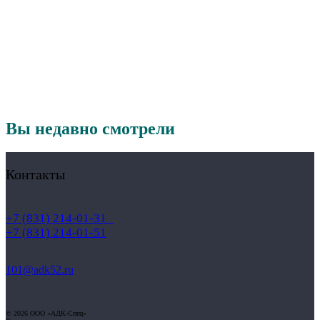
Вы недавно смотрели
Контакты
+7 (831) 214-01-31
+7 (831) 214-01-51
101@adk52.ru
© 2026 ООО «АДК-Спец»