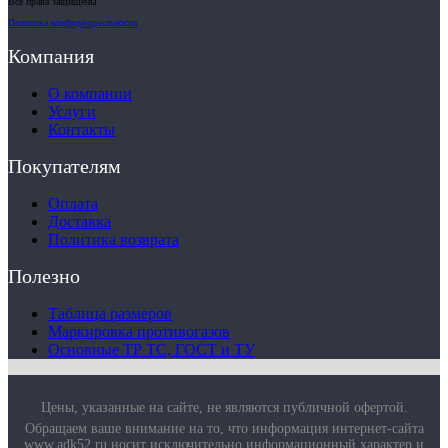
Все права защищены
Политика конфиденциальности
Компания
О компании
Услуги
Контакты
Покупателям
Оплата
Доставка
Политика возврата
Полезно
Таблица размеров
Маркировка противогазов
Основные ТР ТС, ГОСТ и ТУ
Цены, указанные на сайте, не являются публичной офертой.
Обращаем ваше внимание на то, что информация интернет-сайта
www.adk52.ru
носит исключительно информационный характер и