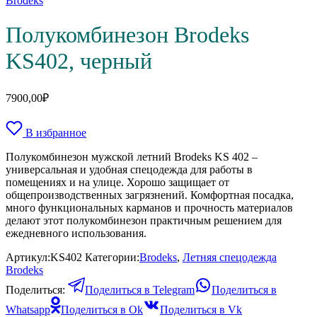
Brodeks
Полукомбинезон Brodeks
KS402, черный
7900,00
₽
В избранное
Полукомбинезон мужской летний Brodeks KS 402 –
универсальная и удобная спецодежда для работы в
помещениях и на улице. Хорошо защищает от
общепроизводственных загрязнений. Комфортная посадка,
много функциональных карманов и прочность материалов
делают этот полукомбинезон практичным решением для
ежедневного использования.
Артикул:
KS402
Категории:
Brodeks
,
Летняя спецодежда
Brodeks
Поделиться:
Поделиться в Telegram
Поделиться в
Whatsapp
Поделиться в Ok
Поделиться в Vk