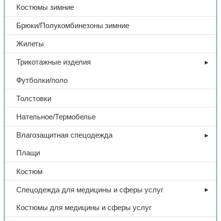
Костюмы зимние
Брюки/Полукомбинезоны зимние
Жилеты
Трикотажные изделия
Футболки/поло
Толстовки
Нательное/Термобелье
Влагозащитная спецодежда
Плащи
Костюм
Спецодежда для медицины и сферы услуг
Костюмы для медицины и сферы услуг