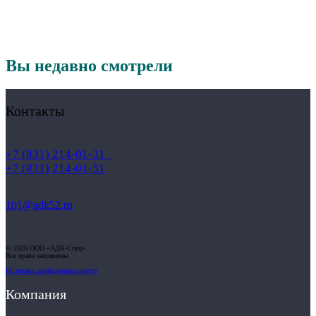
Вы недавно смотрели
Контакты
+7 (831) 214-01-31
+7 (831) 214-01-51
101@adk52.ru
© 2026 ООО «АДК-Спец»
Все права защищены
Политика конфиденциальности
Компания