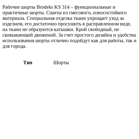
Рабочие шорты Brodeks KS 314 – функциональные и
практичные шорты. Сшиты из смесового, износостойкого
материала. Специальная отделка ткани упрощает уход за
изделием, его достаточно просушить в расправленном виде,
на ткани не образуются катышки. Крой свободный, не
сковывающий движений. За счет простого дизайна и удобства
использования шорты отлично подойдут как для работы, так и
для города.
Тип
Шорты