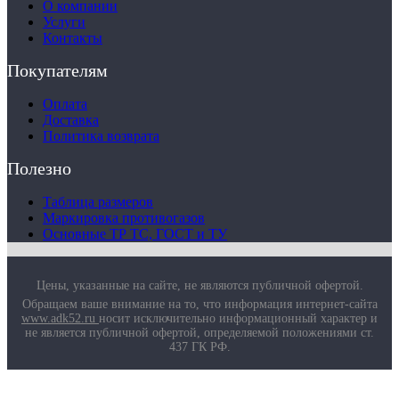
О компании
Услуги
Контакты
Покупателям
Оплата
Доставка
Политика возврата
Полезно
Таблица размеров
Маркировка противогазов
Основные ТР ТС, ГОСТ и ТУ
Цены, указанные на сайте, не являются публичной офертой.
Обращаем ваше внимание на то, что информация интернет-сайта
www.adk52.ru
носит исключительно информационный характер и
не является публичной офертой, определяемой положениями ст.
437 ГК РФ.