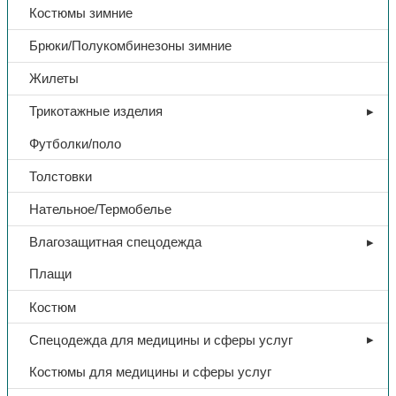
Костюмы зимние
Брюки/Полукомбинезоны зимние
Жилеты
Трикотажные изделия
Футболки/поло
Толстовки
Нательное/Термобелье
Влагозащитная спецодежда
Плащи
Костюм
Спецодежда для медицины и сферы услуг
Костюмы для медицины и сферы услуг