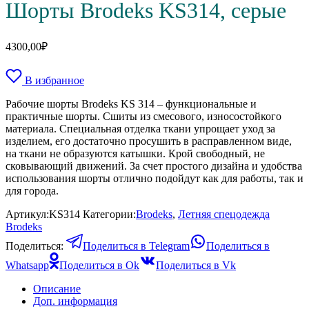
Шорты Brodeks KS314, серые
4300,00
₽
В избранное
Рабочие шорты Brodeks KS 314 – функциональные и
практичные шорты. Сшиты из смесового, износостойкого
материала. Специальная отделка ткани упрощает уход за
изделием, его достаточно просушить в расправленном виде,
на ткани не образуются катышки. Крой свободный, не
сковывающий движений. За счет простого дизайна и удобства
использования шорты отлично подойдут как для работы, так и
для города.
Артикул:
KS314
Категории:
Brodeks
,
Летняя спецодежда
Brodeks
Поделиться:
Поделиться в Telegram
Поделиться в
Whatsapp
Поделиться в Ok
Поделиться в Vk
Описание
Доп. информация