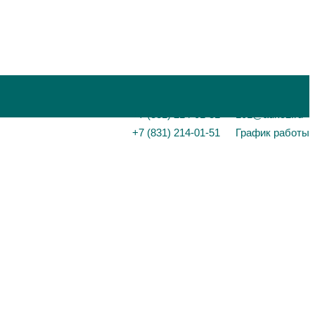
+7 (831) 214-01-31
101@adk52.ru
+7 (831) 214-01-51
График работы