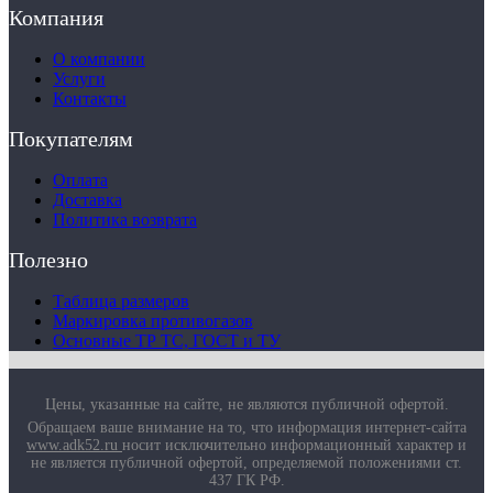
Компания
О компании
Услуги
Контакты
Покупателям
Оплата
Доставка
Политика возврата
Полезно
Таблица размеров
Маркировка противогазов
Основные ТР ТС, ГОСТ и ТУ
Цены, указанные на сайте, не являются публичной офертой.
Обращаем ваше внимание на то, что информация интернет-сайта
www.adk52.ru
носит исключительно информационный характер и
не является публичной офертой, определяемой положениями ст.
437 ГК РФ.