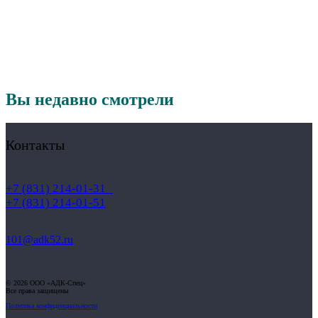
Вы недавно смотрели
Контакты
+7 (831) 214-01-31
+7 (831) 214-01-51
101@adk52.ru
© 2026 ООО «АДК-Спец»
Все права защищены
Политика конфиденциальности