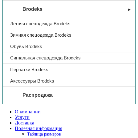
Brodeks
Название
Стандарт
Летняя спецодежда Brodeks
Подносок
ТП
Зимняя спецодежда Brodeks
Подошва
ПУ
Обувь Brodeks
Сигнальная спецодежда Brodeks
Сезон
Лето
Перчатки Brodeks
Аксессуары Brodeks
Распродажа
О компании
Услуги
Доставка
Полезная информация
Таблица размеров