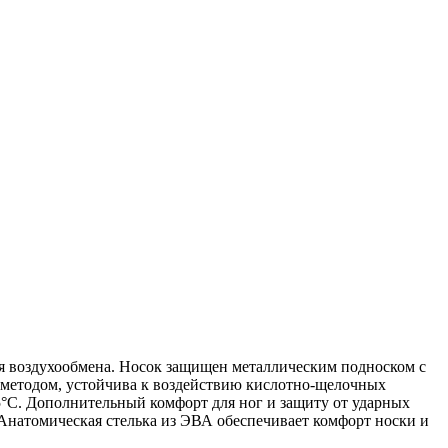
я воздухообмена. Носок защищен металлическим подноском с
 методом, устойчива к воздействию кислотно-щелочных
5°С. Дополнительный комфорт для ног и защиту от ударных
 Анатомическая стелька из ЭВА обеспечивает комфорт носки и