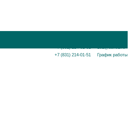
+7 (831) 214-01-31
101@adk52.ru
+7 (831) 214-01-51
График работы