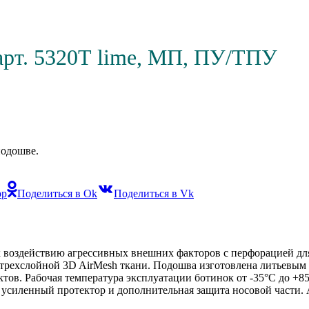
рт. 5320Т lime, МП, ПУ/ТПУ
подошве.
pp
Поделиться в Ok
Поделиться в Vk
к воздействию агрессивных внешних факторов с перфорацией дл
 трехслойной 3D AirMesh ткани. Подошва изготовлена литьевым
ктов. Рабочая температура эксплуатации ботинок от -35°С до +8
, усиленный протектор и дополнительная защита носовой части.