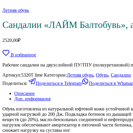
Летняя обувь
Сандалии «ЛАЙМ Балтобувь», а
2520,00
₽
В избранное
Рабочие сандалии на двухслойной ПУ/TПУ (полиуретановой) 
Артикул:
5320Т lime
Категории:
Летняя обувь
,
Обувь
,
Сандалии
Поделиться:
Поделиться в Telegram
Поделиться в Whatsa
Описание
Доп. информация
Обувь изготовлена из натуральной юфтевой кожи устойчивой 
ударной нагрузкой до 200 Дж. Подкладка ботинок из дышащей
веществ (до 20%), масло-бензольных соединений и нефтепроду
нагрузок обеспечивают амортизатор в пяточной части ботинка
снижает нагрузку на суставы ног