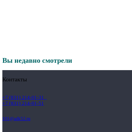
Вы недавно смотрели
Контакты
+7 (831) 214-01-31
+7 (831) 214-01-51
101@adk52.ru