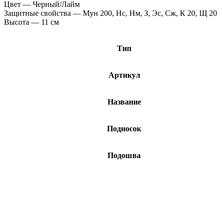
Цвет — Черный/Лайм
Защитные свойства — Мун 200, Нс, Нм, З, Эс, Сж, К 20, Щ 20
Высота — 11 см
Тип
Артикул
Название
Подносок
Подошва