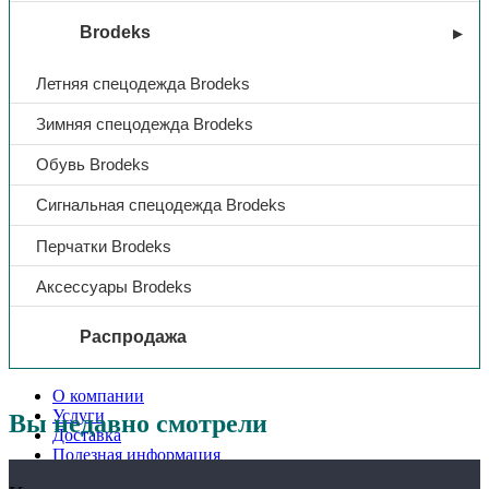
Brodeks
Летняя спецодежда Brodeks
Зимняя спецодежда Brodeks
Обувь Brodeks
Сигнальная спецодежда Brodeks
Перчатки Brodeks
Аксессуары Brodeks
Распродажа
О компании
Услуги
Вы недавно смотрели
Доставка
Полезная информация
Таблица размеров