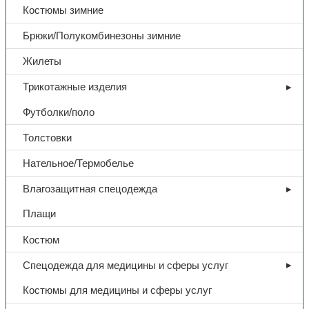
Костюмы зимние
Брюки/Полукомбинезоны зимние
Жилеты
Трикотажные изделия
Футболки/поло
Толстовки
Нательное/Термобелье
Влагозащитная спецодежда
Плащи
Костюм
Спецодежда для медицины и сферы услуг
Костюмы для медицины и сферы услуг