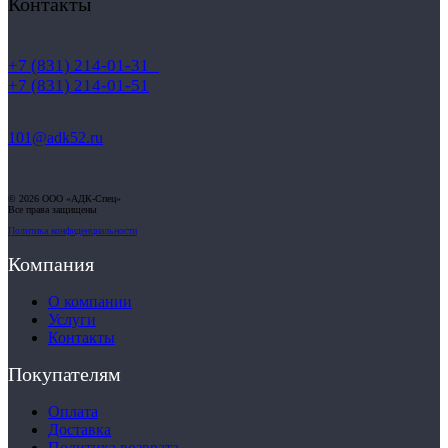
Контакты
Маркировка противогазов
Основные ТР ТС, ГОСТ и ТУ
Контакты
+7 (831) 214-01-31
+7 (831) 214-01-51
101@adk52.ru
© 2026 ООО «АДК-Спец»
Все права защищены
Политика конфиденциальности
Компания
О компании
Услуги
Контакты
Покупателям
Оплата
Доставка
Политика возврата