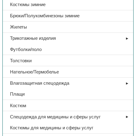
Костюмы зимние
Брюки/Полукомбинезоны зимние
Жилеты
Трикотажные изделия
Футболки/поло
Толстовки
Нательное/Термобелье
Влагозащитная спецодежда
Плащи
Костюм
Спецодежда для медицины и сферы услуг
Костюмы для медицины и сферы услуг