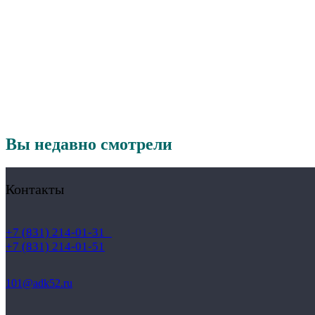
Вы недавно смотрели
Контакты
+7 (831) 214-01-31
+7 (831) 214-01-51
101@adk52.ru