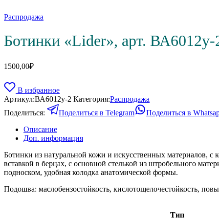
Распродажа
Ботинки «Lider», арт. ВА6012у
1500,00
₽
В избранное
Артикул:
ВА6012у-2
Категория:
Распродажа
Поделиться:
Поделиться в Telegram
Поделиться в Whatsa
Описание
Доп. информация
Ботинки из натуральной кожи и искусственных материалов, с 
вставкой в берцах, с основной стелькой из штробельного мат
подноском, удобная колодка анатомической формы.
Подошва: маслобензостойкость, кислотощелочестойкость, пов
Тип