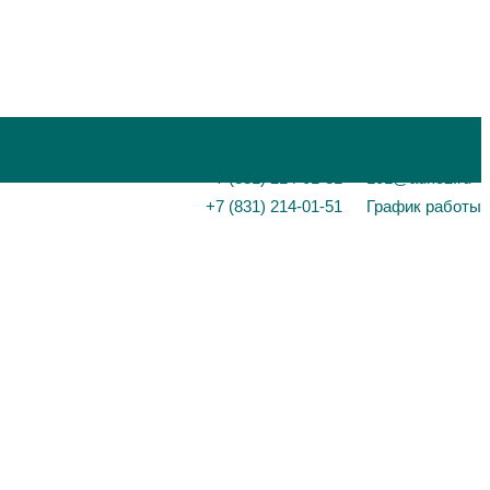
+7 (831) 214-01-31
101@adk52.ru
+7 (831) 214-01-51
График работы