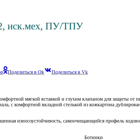
-2, иск.мех, ПУ/ТПУ
pp
Поделиться в Ok
Поделиться в Vk
комфортной мягкой вставкой и глухим клапаном для защиты от 
ериала, с комфортной вкладной стелькой из кожкартона дублиро
ышенная износоустойчивость, самоочищающийся профиль ходово
Ботинки