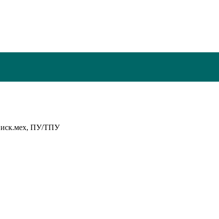
, иск.мех, ПУ/ТПУ