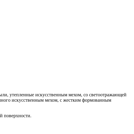
пыли, утепленные искусственным мехом, со светоотражающей
ванного искусственным мехом, с жестким формованным
й поверхности.