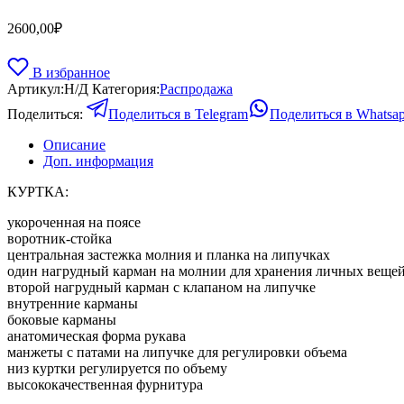
2600,00
₽
В избранное
Артикул:
Н/Д
Категория:
Распродажа
Поделиться:
Поделиться в Telegram
Поделиться в Whatsa
Описание
Доп. информация
КУРТКА:
укороченная на поясе
воротник-стойка
центральная застежка молния и планка на липучках
один нагрудный карман на молнии для хранения личных веще
второй нагрудный карман с клапаном на липучке
внутренние карманы
боковые карманы
анатомическая форма рукава
манжеты с патами на липучке для регулировки объема
низ куртки регулируется по объему
высококачественная фурнитура