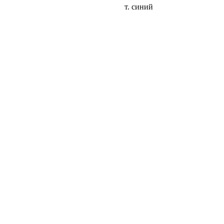
т. синий