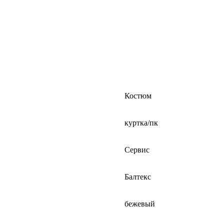
Костюм
куртка/пк
Сервис
Балтекс
бежевый