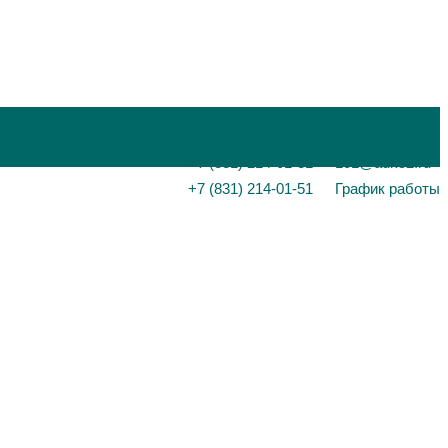
+7 (831) 214-01-31
101@adk52.ru
+7 (831) 214-01-51
График работы