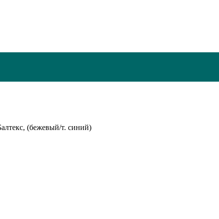
алтекс, (бежевый/т. синий)