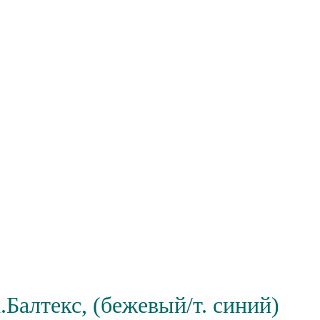
.Балтекс, (бежевый/т. синий)