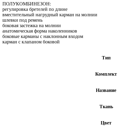
ПОЛУКОМБИНЕЗОН:
регулировка бретелей по длине
вместительный нагрудный карман на молнии
шлевки под ремень
боковая застежка на молнии
анатомическая форма наколенников
боковые карманы с наклонным входом
карман с клапаном боковой
Тип
Комплект
Название
Ткань
Цвет