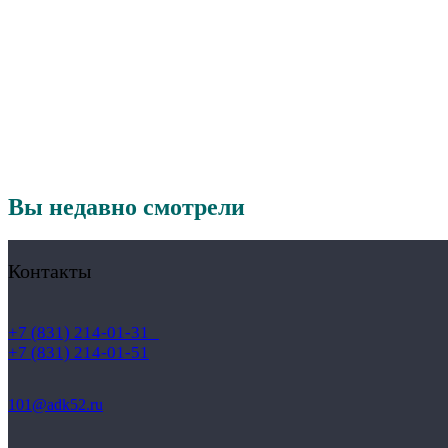
Вы недавно смотрели
Контакты
+7 (831) 214-01-31
+7 (831) 214-01-51
101@adk52.ru