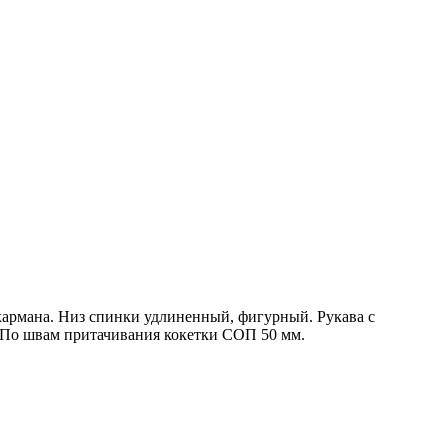
кармана. Низ спинки удлиненный, фигурный. Рукава с
 По швам притачивания кокетки СОП 50 мм.