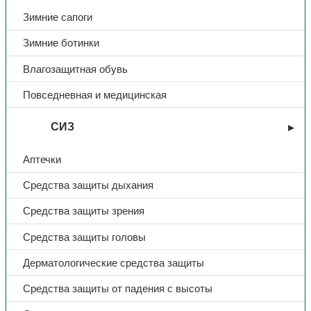
Зимние сапоги
Подошва
ПУ
Зимние ботинки
Влагозащитная обувь
Сезон
Лето
Повседневная и медицинская
СИЗ
Аптечки
Средства защиты дыхания
Средства защиты зрения
Средства защиты головы
Дерматологические средства защиты
Средства защиты от падения с высоты