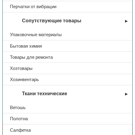
Перчатки от вибрации
Сопутствующие товары
Упаковочные материалы
Бытовая химия
Товары для ремонта
Хозтовары
Хозинвентарь
Ткани технические
Ветошь
Вы недавно смотрели
Полотна
Салфетка
Контакты