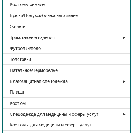
Костюмы зимние
Брюки/Полукомбинезоны зимние
Жилеты
Трикотажные изделия
Футболки/поло
Толстовки
Нательное/Термобелье
Влагозащитная спецодежда
Плащи
Костюм
Спецодежда для медицины и сферы услуг
Костюмы для медицины и сферы услуг