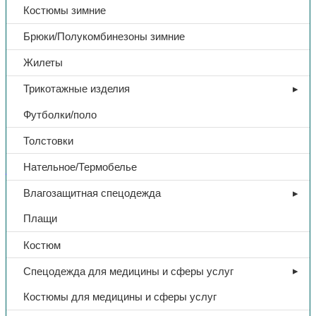
Костюмы зимние
Брюки/Полукомбинезоны зимние
Жилеты
Трикотажные изделия
Футболки/поло
Толстовки
Нательное/Термобелье
Аптечки
Влагозащитная спецодежда
Аптечка
Плащи
«УНИВЕРСАЛЬНАЯ», на 7
Костюм
чел. 210*210*75, футляр
Спецодежда для медицины и сферы услуг
полистирол
Костюмы для медицины и сферы услуг