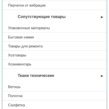
Перчатки от вибрации
Сопутствующие товары
Упаковочные материалы
Бытовая химия
Товары для ремонта
Хозтовары
Хозинвентарь
Ткани технические
Вы недавно смотрели
Ветошь
Полотна
Контакты
Салфетка