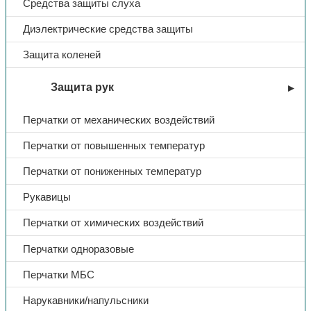
Средства защиты слуха
Тип
Крем для рук
Диэлектрические средства защиты
Название
Бархатные ручки
Защита коленей
Объем
0,08
Защита рук
Перчатки от механических воздействий
Ручное назначение цен
Да
Перчатки от повышенных температур
Перчатки от пониженных температур
Рукавицы
Перчатки от химических воздействий
Перчатки одноразовые
Перчатки МБС
Нарукавники/напульсники