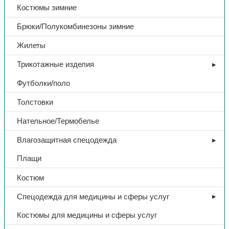
Костюмы зимние
Брюки/Полукомбинезоны зимние
Жилеты
Трикотажные изделия
Футболки/поло
Толстовки
Нательное/Термобелье
СИЗ
Влагозащитная спецодежда
Каска защитная «Юнона»,
Плащи
оранжевый
Костюм
187,00
₽
Спецодежда для медицины и сферы услуг
Костюмы для медицины и сферы услуг
В избранное
Категории:
СИЗ
,
Средства защиты головы