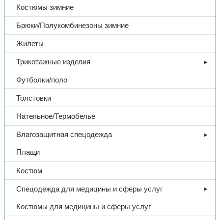
Костюмы зимние
Брюки/Полукомбинезоны зимние
Жилеты
Трикотажные изделия
Футболки/поло
Толстовки
Нательное/Термобелье
Влагозащитная спецодежда
Плащи
Костюм
Спецодежда для медицины и сферы услуг
Костюмы для медицины и сферы услуг