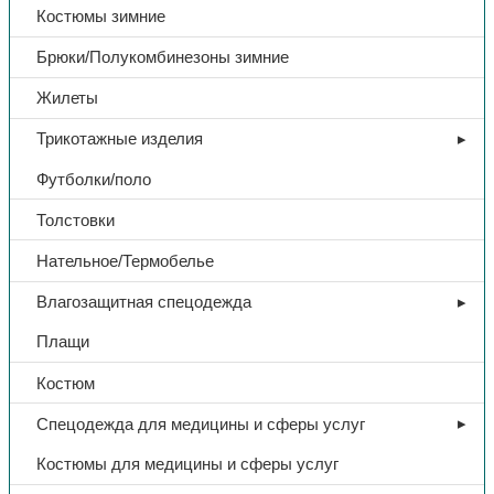
Костюмы зимние
Брюки/Полукомбинезоны зимние
Жилеты
Трикотажные изделия
Футболки/поло
Толстовки
Нательное/Термобелье
Влагозащитная спецодежда
Плащи
Костюм
Спецодежда для медицины и сферы услуг
Костюмы для медицины и сферы услуг