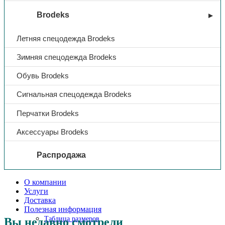
Brodeks
Летняя спецодежда Brodeks
Зимняя спецодежда Brodeks
Обувь Brodeks
Сигнальная спецодежда Brodeks
Перчатки Brodeks
Аксессуары Brodeks
Распродажа
О компании
Услуги
Доставка
Полезная информация
Таблица размеров
Вы недавно смотрели