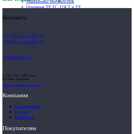
Маркировка противогазов
Основные ТР ТС, ГОСТ и ТУ
Контакты
Контакты
+7 (831) 214-01-31
+7 (831) 214-01-51
101@adk52.ru
© 2026 ООО «АДК-Спец»
Все права защищены
Политика конфиденциальности
Компания
О компании
Услуги
Контакты
Покупателям