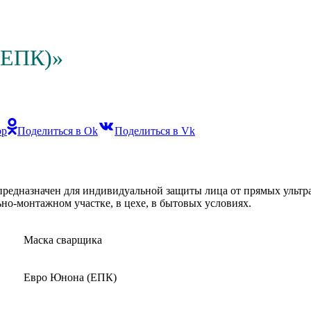
(ЕПК)»
pp
Поделиться в Ok
Поделиться в Vk
едназначен для индивидуальной защиты лица от прямых ультра
ьно-монтажном участке, в цехе, в бытовых условиях.
Маска сварщика
Евро Юнона (ЕПК)