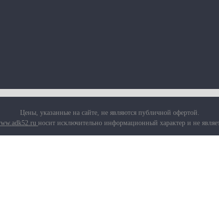
Цены, указанные на сайте, не являются публичной офертой.
ww.adk52.ru
носит исключительно информационный характер и не являе