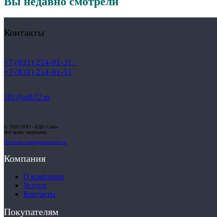
Вы недавно смотрели
Контакты
+7 (831) 214-01-31
+7 (831) 214-01-51
101@adk52.ru
© 2026 ООО «АДК-Спец»
Все права защищены
Политика конфиденциальности
Компания
О компании
Услуги
Контакты
Покупателям