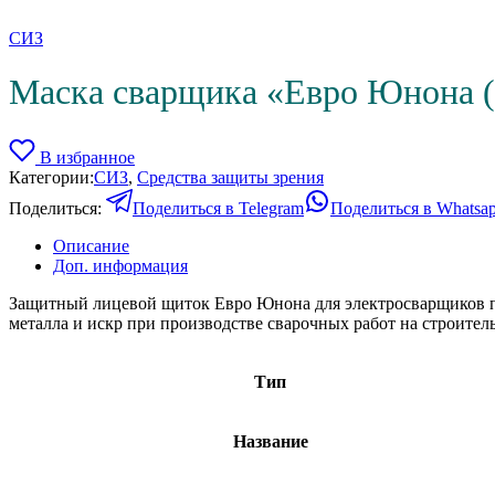
СИЗ
Маска сварщика «Евро Юнона 
В избранное
Категории:
СИЗ
,
Средства защиты зрения
Поделиться:
Поделиться в Telegram
Поделиться в Whatsa
Описание
Доп. информация
Защитный лицевой щиток Евро Юнона для электросварщиков пр
металла и искр при производстве сварочных работ на строител
Тип
Название