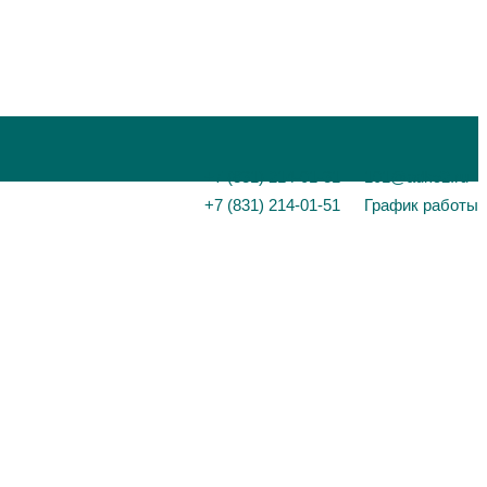
+7 (831) 214-01-31
101@adk52.ru
+7 (831) 214-01-51
График работы