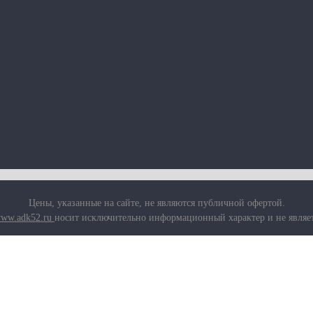
Цены, указанные на сайте, не являются публичной офертой.
ww.adk52.ru
носит исключительно информационный характер и не являе