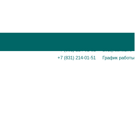
+7 (831) 214-01-31
101@adk52.ru
+7 (831) 214-01-51
График работы