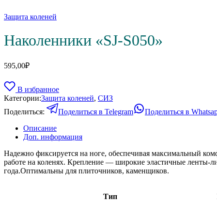
Защита коленей
Наколенники «SJ-S050»
595,00
₽
В избранное
Категории:
Защита коленей
,
СИЗ
Поделиться:
Поделиться в Telegram
Поделиться в Whatsa
Описание
Доп. информация
Надежно фиксируется на ноге, обеспечивая максимальный ком
работе на коленях. Крепление — широкие эластичные ленты-л
года.Оптимальны для плиточников, каменщиков.
Тип