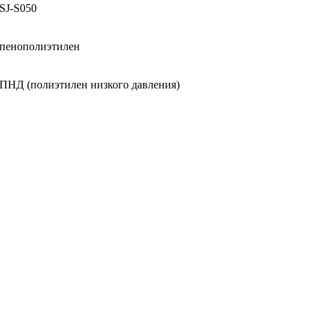
SJ-S050
пенополиэтилен
ПНД (полиэтилен низкого давления)