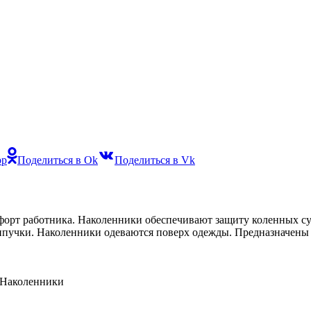
pp
Поделиться в Ok
Поделиться в Vk
форт работника. Наколенники обеспечивают защиту коленных су
ипучки. Наколенники одеваются поверх одежды. Предназначены 
Наколенники