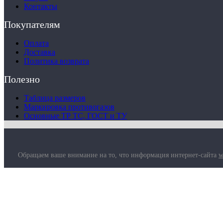
Контакты
Покупателям
Оплата
Доставка
Политика возврата
Полезно
Таблица размеров
Маркировка противогазов
Основные ТР ТС, ГОСТ и ТУ
Обращаем ваше внимание на то, что информация интернет-сайта
w