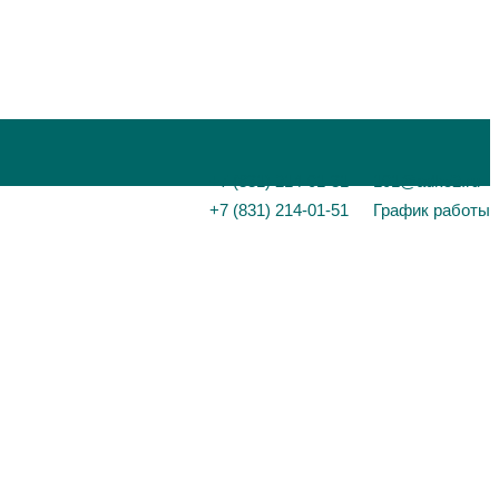
+7 (831) 214-01-31
101@adk52.ru
+7 (831) 214-01-51
График работы