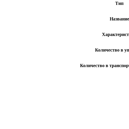
Тип
Названи
Характерис
Количество в у
Количество в транспор