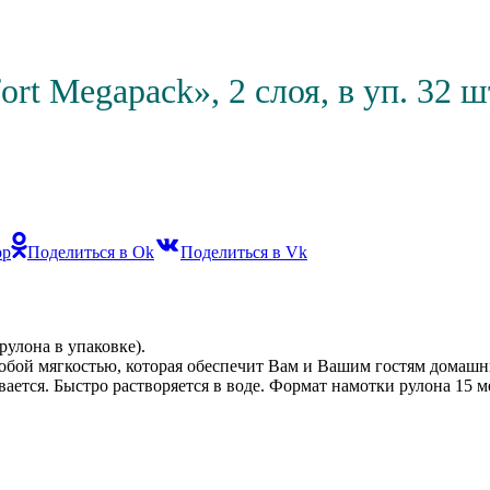
rt Megapack», 2 слоя, в уп. 32 шт
pp
Поделиться в Ok
Поделиться в Vk
рулона в упаковке).
особой мягкостью, которая обеспечит Вам и Вашим гостям дома
вается. Быстро растворяется в воде. Формат намотки рулона 15 