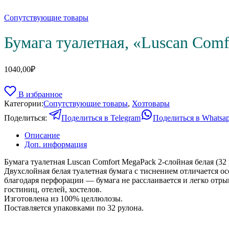
Сопутствующие товары
Бумага туалетная, «Luscan Comfo
1040,00
₽
В избранное
Категории:
Сопутствующие товары
,
Хозтовары
Поделиться:
Поделиться в Telegram
Поделиться в Whatsa
Описание
Доп. информация
Бумага туалетная Luscan Comfort MegaPack 2-слойная белая (32 
Двухслойная белая туалетная бумага с тиснением отличается 
благодаря перфорации — бумага не расслаивается и легко отры
гостиниц, отелей, хостелов.
Изготовлена из 100% целлюлозы.
Поставляется упаковками по 32 рулона.