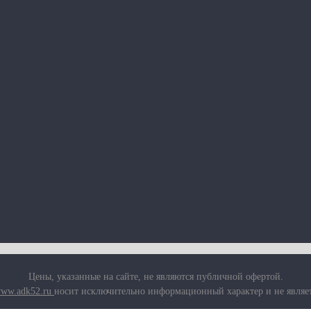
Цены, указанные на сайте, не являются публичной офертой.
ww.adk52.ru
носит исключительно информационный характер и не являе