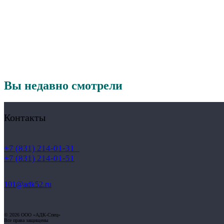
Вы недавно смотрели
Контакты
+7 (831) 214-01-31
+7 (831) 214-01-51
101@adk52.ru
© 2026 ООО «АДК-Спец»
Все права защищены