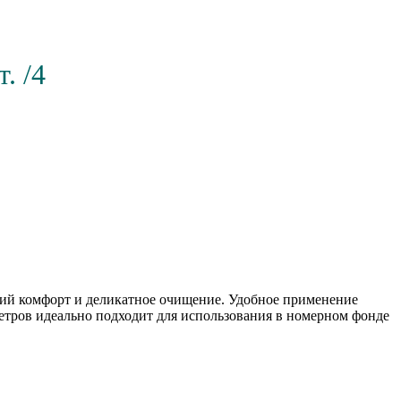
. /4
шний комфорт и деликатное очищение. Удобное применение
метров идеально подходит для использования в номерном фонде