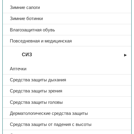
Зимние сапоги
Название
Master FRESH bubble black
Зимние ботинки
Количество в упаковке
5 шт.
Влагозащитная обувь
Повседневная и медицинская
СИЗ
Аптечки
Средства защиты дыхания
Средства защиты зрения
Средства защиты головы
Дерматологические средства защиты
Средства защиты от падения с высоты