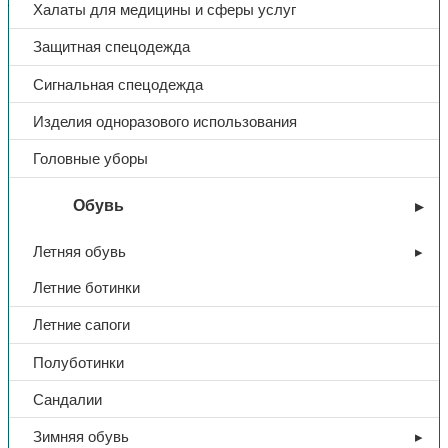
Халаты для медицины и сферы услуг
Доп. информация
Защитная спецодежда
Сигнальная спецодежда
Тип
Мешок
Изделия одноразового использования
Характеристики
55*95, п/п, зеленый
Головные уборы
Обувь
Летняя обувь
Летние ботинки
Летние сапоги
Полуботинки
Сандалии
Зимняя обувь