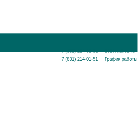
+7 (831) 214-01-31
101@adk52.ru
+7 (831) 214-01-51
График работы