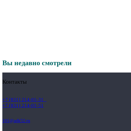
Вы недавно смотрели
Контакты
+7 (831) 214-01-31
+7 (831) 214-01-51
101@adk52.ru