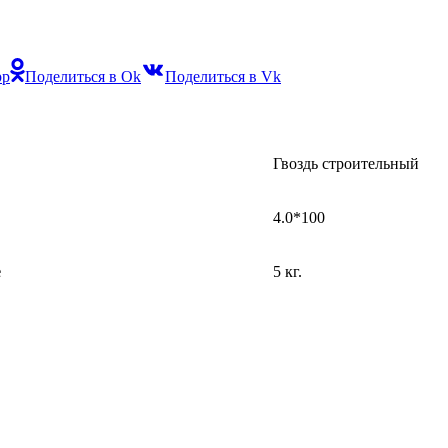
pp
Поделиться в Ok
Поделиться в Vk
Гвоздь строительный
4.0*100
е
5 кг.