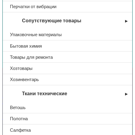
Перчатки от вибрации
Сопутствующие товары
Упаковочные материалы
Бытовая химия
Вы недавно смотрели
Товары для ремонта
Хозтовары
Контакты
Хозинвентарь
Ткани технические
+7 (831) 214-01-31
+7 (831) 214-01-51
Ветошь
101@adk52.ru
Полотна
Салфетка