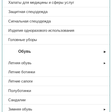
Халаты для медицины и сферы услуг
Доп. информация
Защитная спецодежда
Сигнальная спецодежда
Тип
Скотч малярный
Изделия одноразового использования
Характеристики
48*40
Головные уборы
Обувь
Летняя обувь
Летние ботинки
Летние сапоги
Полуботинки
Сандалии
Зимняя обувь