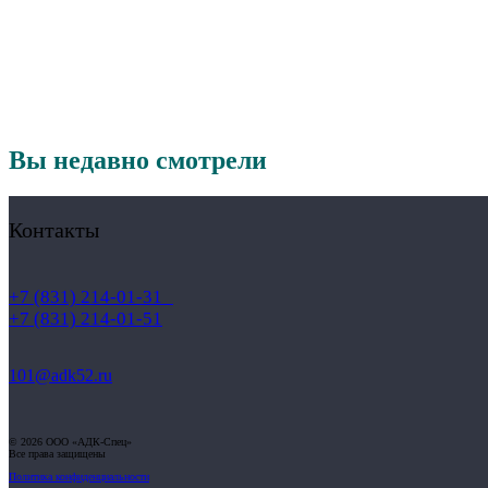
Вы недавно смотрели
Контакты
+7 (831) 214-01-31
+7 (831) 214-01-51
101@adk52.ru
© 2026 ООО «АДК-Спец»
Все права защищены
Политика конфиденциальности