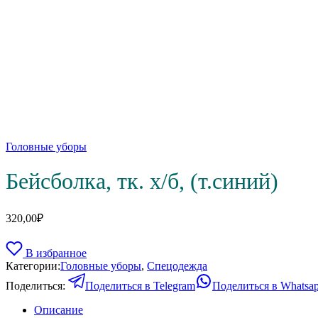
Головные уборы
Бейсболка, тк. х/б, (т.синий)
320,00
₽
В избранное
Категории:
Головные уборы
,
Спецодежда
Поделиться:
Поделиться в Telegram
Поделиться в Whatsa
Описание