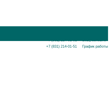
+7 (831) 214-01-31
101@adk52.ru
+7 (831) 214-01-51
График работы