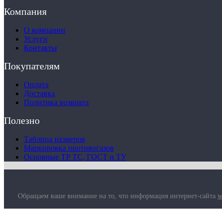
Компания
О компании
Услуги
Контакты
Покупателям
Оплата
Доставка
Политика возврата
Полезно
Таблица размеров
Маркировка противогазов
Основные ТР ТС, ГОСТ и ТУ
Обращаем ваше внимание на то, что информация интернет-сайта
w