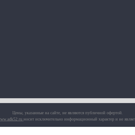
Цены, указанные на сайте, не являются публичной офертой.
ww.adk52.ru
носит исключительно информационный характер и не являе