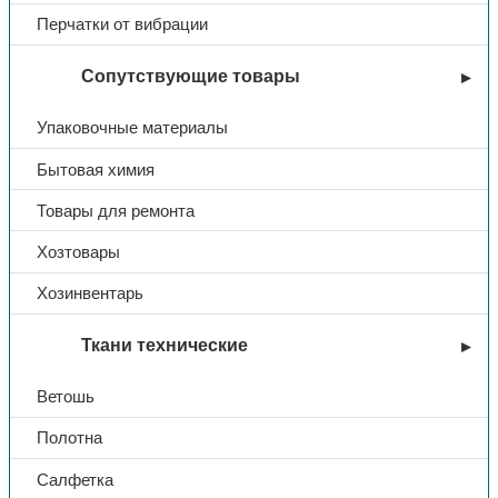
Наличие СОП
Да
Перчатки от вибрации
Сопутствующие товары
Пол
женский
Упаковочные материалы
Бытовая химия
Товары для ремонта
Хозтовары
Хозинвентарь
Ткани технические
Ветошь
Полотна
Салфетка