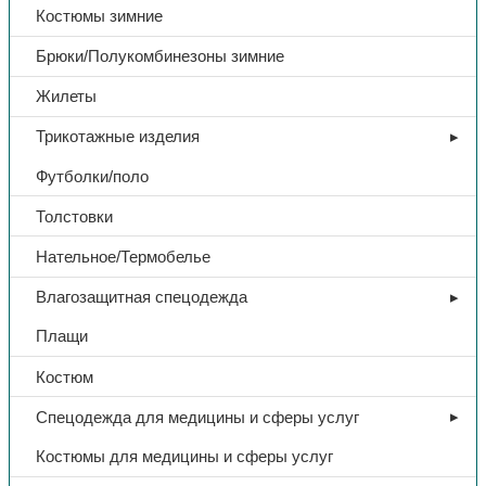
Костюмы зимние
Брюки/Полукомбинезоны зимние
Жилеты
Трикотажные изделия
Футболки/поло
Толстовки
Нательное/Термобелье
Влагозащитная спецодежда
Плащи
Костюм
Спецодежда для медицины и сферы услуг
Костюмы для медицины и сферы услуг