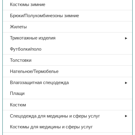
Костюмы зимние
Брюки/Полукомбинезоны зимние
Жилеты
Трикотажные изделия
Футболки/поло
Толстовки
Нательное/Термобелье
Влагозащитная спецодежда
Плащи
Костюм
Спецодежда для медицины и сферы услуг
Костюмы для медицины и сферы услуг