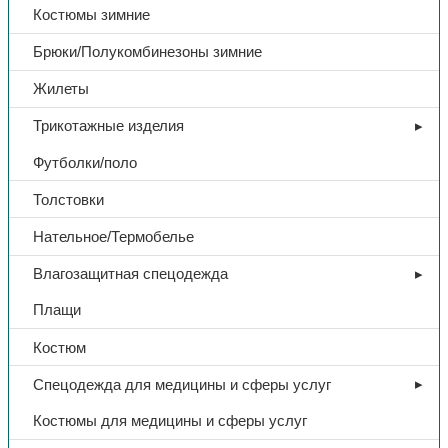
Костюмы зимние
Брюки/Полукомбинезоны зимние
Жилеты
Трикотажные изделия
Футболки/поло
Толстовки
Нательное/Термобелье
Влагозащитная спецодежда
Плащи
Костюм
Спецодежда для медицины и сферы услуг
Костюмы для медицины и сферы услуг