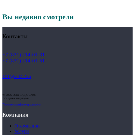
Вы недавно смотрели
Контакты
+7 (831) 214-01-31
+7 (831) 214-01-51
101@adk52.ru
© 2026 ООО «АДК-Спец»
Все права защищены
Политика конфиденциальности
Компания
О компании
Услуги