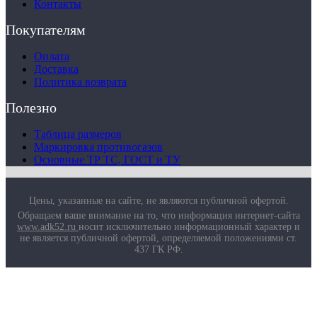
Контакты
Покупателям
Оплата
Доставка
Политика возврата
Полезно
Таблица размеров
Маркировка противогазов
Основные ТР ТС, ГОСТ и ТУ
Цены, указанные на сайте, не являются публичной офертой.
Обращаем ваше внимание на то, что информация интернет-сайта
www.adk52.ru
носит исключительно информационный характер и
не является публичной офертой, определяемой положениями ст.
437 ГК РФ.