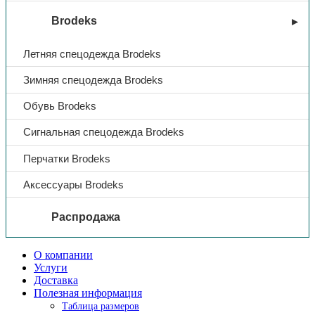
Ткань
Смесовая
Brodeks
Цвет
васильковый
Летняя спецодежда Brodeks
Отделка
серый
Зимняя спецодежда Brodeks
Обувь Brodeks
Наличие СОП
Да
Сигнальная спецодежда Brodeks
Перчатки Brodeks
Аксессуары Brodeks
Распродажа
О компании
Услуги
Доставка
Полезная информация
Таблица размеров