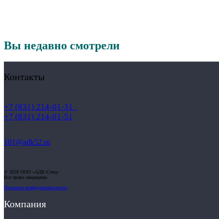
Вы недавно смотрели
Контакты
+7 (831) 214-01-31
+7 (831) 214-01-51
101@adk52.ru
© 2026 ООО «АДК-Спец»
Все права защищены
Политика конфиденциальности
Компания