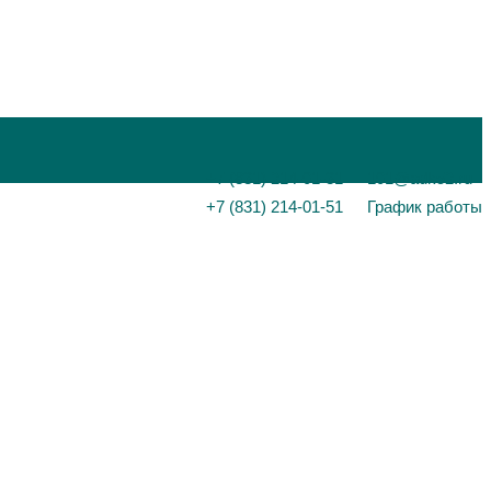
+7 (831) 214-01-31
101@adk52.ru
+7 (831) 214-01-51
График работы