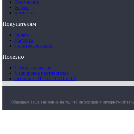
О компании
Услуги
Контакты
Покупателям
Оплата
Доставка
Политика возврата
Полезно
Таблица размеров
Маркировка противогазов
Основные ТР ТС, ГОСТ и ТУ
Обращаем ваше внимание на то, что информация интернет-сайта
w