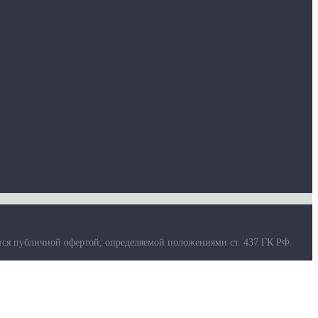
тся публичной офертой, определяемой положениями ст. 437 ГК РФ.