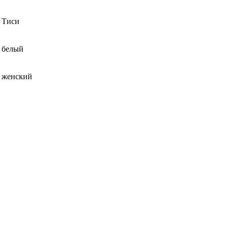
Тиси
белый
женский