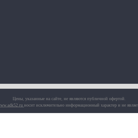
Цены, указанные на сайте, не являются публичной офертой.
ww.adk52.ru
носит исключительно информационный характер и не являе