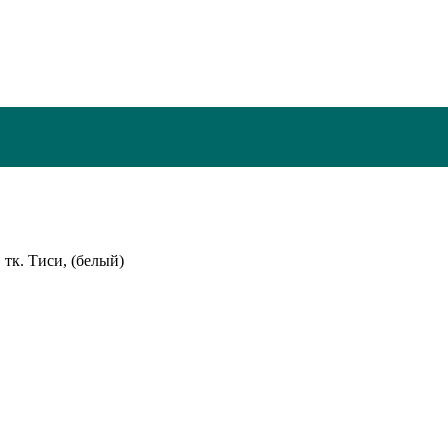
тк. Тиси, (белый)