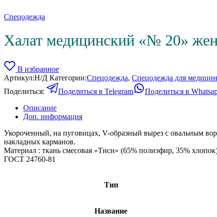
Спецодежда
Халат медицинский «№ 20» жен.,
В избранное
Артикул:
Н/Д
Категории:
Спецодежда
,
Спецодежда для медицин
Поделиться:
Поделиться в Telegram
Поделиться в Whatsa
Описание
Доп. информация
Укороченный, на пуговицах, V-образный вырез с овальным воро
накладных карманов.
Материал : ткань смесовая «Тиси» (65% полиэфир, 35% хлопок),
ГОСТ 24760-81
Тип
Название