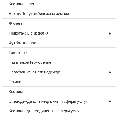
Костюмы зимние
Брюки/Полукомбинезоны зимние
Жилеты
Трикотажные изделия
Футболки/поло
Толстовки
Нательное/Термобелье
Влагозащитная спецодежда
Плащи
Костюм
Спецодежда для медицины и сферы услуг
Костюмы для медицины и сферы услуг