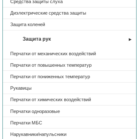
Средства защиты слуха
Плотность
115
Диэлектрические средства защиты
Защита коленей
Цвет
белый
Защита рук
Перчатки от механических воздействий
Перчатки от повышенных температур
Перчатки от пониженных температур
Рукавицы
Перчатки от химических воздействий
Перчатки одноразовые
Перчатки МБС
Нарукавники/напульсники