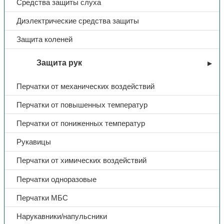
Средства защиты слуха
Диэлектрические средства защиты
Название
Виктория
Защита коленей
Ткань
Смесовая
Защита рук
Цвет
бордовый
Перчатки от механических воздействий
Перчатки от повышенных температур
Перчатки от пониженных температур
Рукавицы
Перчатки от химических воздействий
Перчатки одноразовые
Перчатки МБС
Нарукавники/напульсники