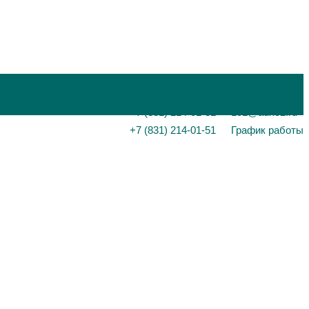
+7 (831) 214-01-31
101@adk52.ru
+7 (831) 214-01-51
График работы