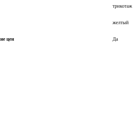
трикотаж
желтый
ие цен
Да