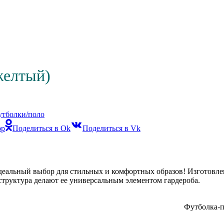
желтый)
тболки/поло
pp
Поделиться в Ok
Поделиться в Vk
деальный выбор для стильных и комфортных образов! Изготовле
структура делают ее универсальным элементом гардероба.
Футболка-