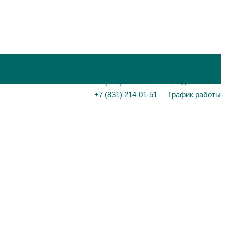
+7 (831) 214-01-31
101@adk52.ru
+7 (831) 214-01-51
График работы