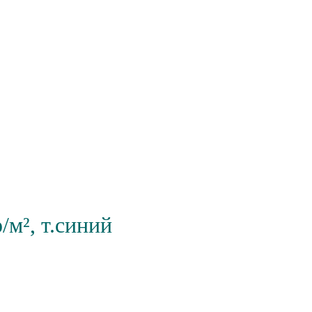
м², т.синий