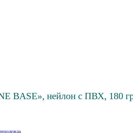
 BASE», нейлон с ПВХ, 180 гр/
пецодежда