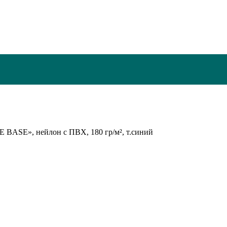
BASE», нейлон с ПВХ, 180 гр/м², т.синий