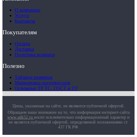
О компании
Услуги
Контакты
Покупателям
Оплата
Доставка
Политика возврата
Полезно
Таблица размеров
Маркировка противогазов
Основные ТР ТС, ГОСТ и ТУ
Цены, указанные на сайте, не являются публичной офертой.
Обращаем ваше внимание на то, что информация интернет-сайта
www.adk52.ru
носит исключительно информационный характер и
не является публичной офертой, определяемой положениями ст.
437 ГК РФ.