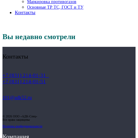
Маркировка противогазов
Основные ТР ТС, ГОСТ и ТУ
Контакты
Вы недавно смотрели
Контакты
+7 (831) 214-01-31
+7 (831) 214-01-51
101@adk52.ru
© 2026 ООО «АДК-Спец»
Все права защищены
Политика конфиденциальности
Компания