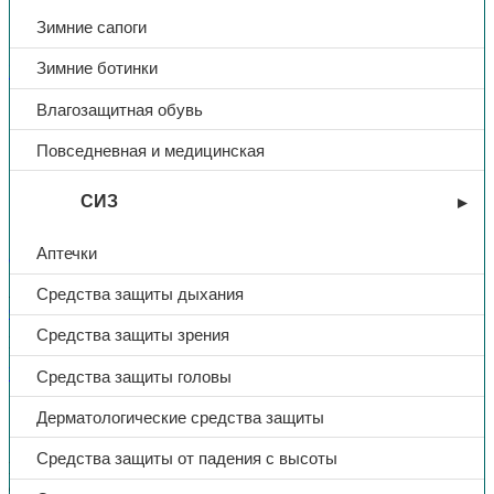
Зимние сапоги
Зимние ботинки
Влагозащитная спецодежда
Влагозащитная обувь
Плащ влагозащитный
Повседневная и медицинская
«Стандарт», нейлон с ПВХ, 210
гр/м², синий
СИЗ
Аптечки
В избранное
Артикул:
Н/Д
Категории:
Влагозащитная спецодежда
,
Плащи
,
Средства защиты дыхания
Спецодежда
Средства защиты зрения
Поделиться:
Поделиться в Telegram
Поделиться в
Whatsapp
Поделиться в Ok
Поделиться в Vk
Средства защиты головы
Описание
Дерматологические средства защиты
Доп. информация
Средства защиты от падения с высоты
Влагозащитный плащ Стандарт для защиты от дождя, ветра,
снега, загрязнений и химических факторов (нефтяных масел).