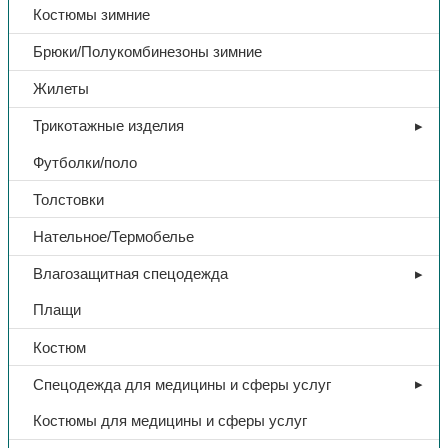
Костюмы зимние
Брюки/Полукомбинезоны зимние
Жилеты
Трикотажные изделия
Футболки/поло
Толстовки
Нательное/Термобелье
Влагозащитная спецодежда
Плащи
Костюм
Спецодежда для медицины и сферы услуг
Костюмы для медицины и сферы услуг