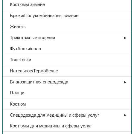
Костюмы зимние
Брюки/Полукомбинезоны зимние
Жилеты
Трикотажные изделия
Футболки/поло
Толстовки
Нательное/Термобелье
Влагозащитная спецодежда
Плащи
Костюм
Спецодежда для медицины и сферы услуг
Костюмы для медицины и сферы услуг