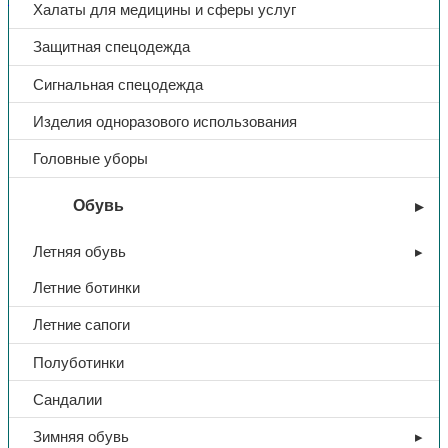
Халаты для медицины и сферы услуг
Доп. информация
Защитная спецодежда
Сигнальная спецодежда
Тип
Фартук
Изделия одноразового использования
Материал
спилок
Головные уборы
Обувь
Летняя обувь
Летние ботинки
Летние сапоги
Полуботинки
Сандалии
Зимняя обувь