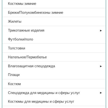
Костюмы зимние
Брюки/Полукомбинезоны зимние
Жилеты
Трикотажные изделия
Футболки/поло
Толстовки
Нательное/Термобелье
Влагозащитная спецодежда
Плащи
Костюм
Спецодежда для медицины и сферы услуг
Костюмы для медицины и сферы услуг