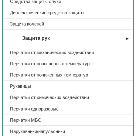
Средства защиты слуха
Диэлектрические средства защиты
Ткань
Балтекс
Защита коленей
Цвет
т.серый
Защита рук
Перчатки от механических воздействий
Перчатки от повышенных температур
Перчатки от пониженных температур
Рукавицы
Перчатки от химических воздействий
Перчатки одноразовые
Перчатки МБС
Нарукавники/напульсники