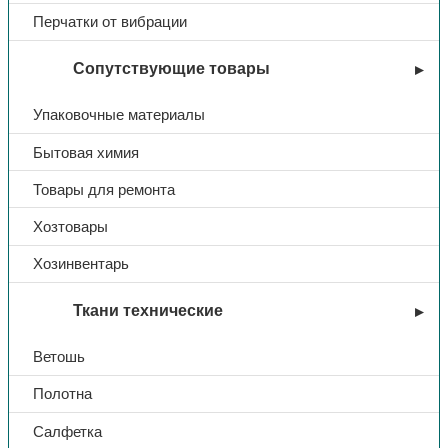
Перчатки от вибрации
Сопутствующие товары
Упаковочные материалы
Бытовая химия
Товары для ремонта
Хозтовары
Хозинвентарь
Ткани технические
Ветошь
Полотна
Салфетка
Вы недавно смотрели