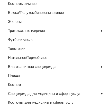
антистат. нитью, (синий)
Костюмы зимние
Брюки/Полукомбинезоны зимние
В избранное
Жилеты
Артикул:
Н/Д
Категории:
Зимняя спецодежда
,
Костюмы
зимние
,
Спецодежда
Трикотажные изделия
Поделиться:
Поделиться в Telegram
Поделиться в
Футболки/поло
Whatsapp
Поделиться в Ok
Поделиться в Vk
Толстовки
Доп. информация
Нательное/Термобелье
Тип
Костюм
Влагозащитная спецодежда
Плащи
Комплект
куртка/пк
Костюм
Утепленный
Да
Спецодежда для медицины и сферы услуг
Костюмы для медицины и сферы услуг
Название
Нефтяник