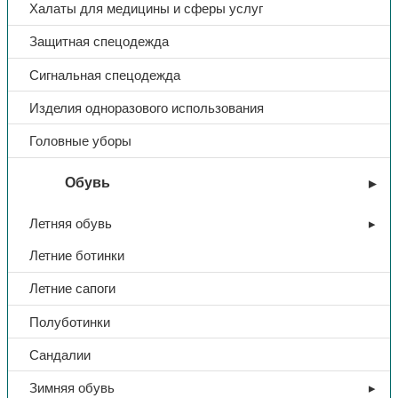
Халаты для медицины и сферы услуг
Ткань
Смесовая с антистат. нитью
Защитная спецодежда
Цвет
синий
Сигнальная спецодежда
Изделия одноразового использования
Головные уборы
Обувь
Летняя обувь
Летние ботинки
Летние сапоги
Полуботинки
Сандалии
Зимняя обувь