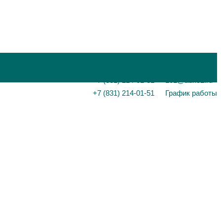
+7 (831) 214-01-31
101@adk52.ru
+7 (831) 214-01-51
График работы