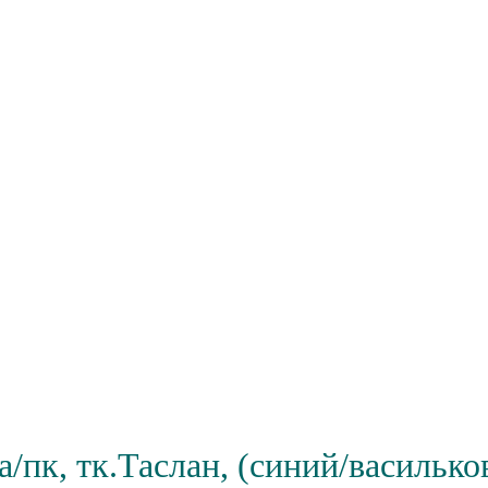
/пк, тк.Таслан, (синий/василько