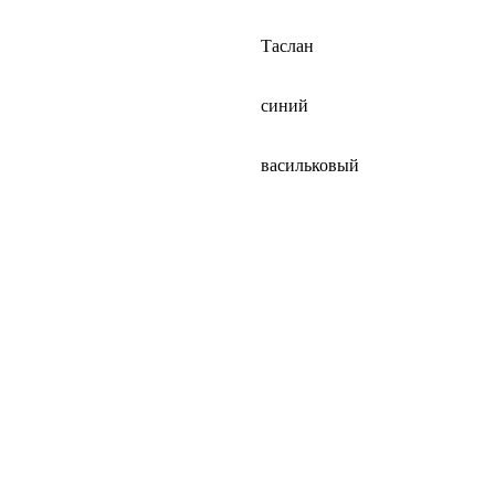
Таслан
синий
васильковый