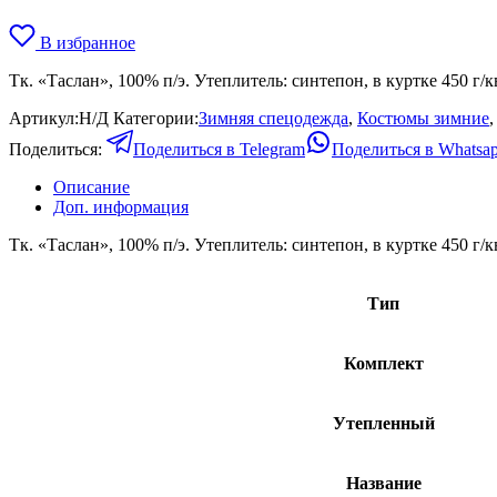
В избранное
Тк. «Таслан», 100% п/э. Утеплитель: синтепон, в куртке 450 г/
Артикул:
Н/Д
Категории:
Зимняя спецодежда
,
Костюмы зимние
Поделиться:
Поделиться в Telegram
Поделиться в Whatsa
Описание
Доп. информация
Тк. «Таслан», 100% п/э. Утеплитель: синтепон, в куртке 450 г/
Тип
Комплект
Утепленный
Название