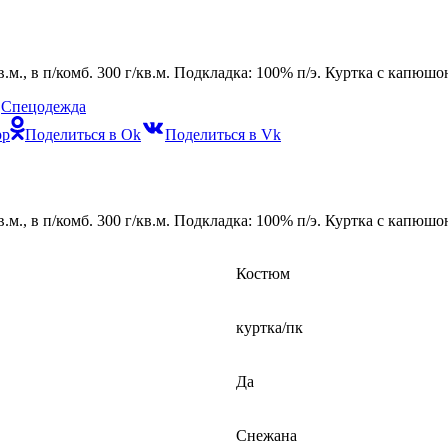
кв.м., в п/комб. 300 г/кв.м. Подкладка: 100% п/э. Куртка с капю
,
Спецодежда
pp
Поделиться в Ok
Поделиться в Vk
кв.м., в п/комб. 300 г/кв.м. Подкладка: 100% п/э. Куртка с капю
Костюм
куртка/пк
Да
Снежана