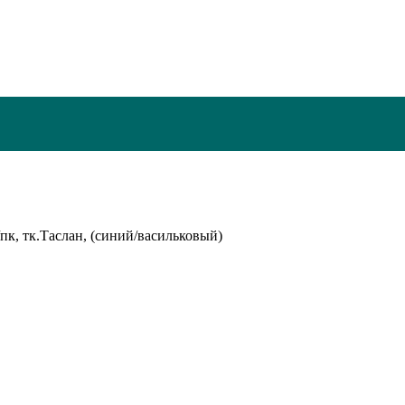
пк, тк.Таслан, (синий/васильковый)