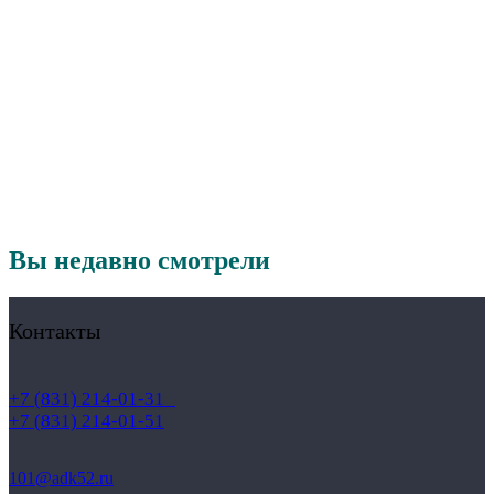
Вы недавно смотрели
Контакты
+7 (831) 214-01-31
+7 (831) 214-01-51
101@adk52.ru