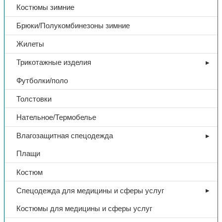
Костюмы зимние
Брюки/Полукомбинезоны зимние
Жилеты
Трикотажные изделия
Футболки/поло
Толстовки
Нательное/Термобелье
Влагозащитная спецодежда
Плащи
Костюм
Спецодежда для медицины и сферы услуг
Костюмы для медицины и сферы услуг